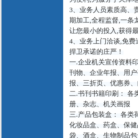
3、业务人员素质高、
期加工,全程监督,一条
让您最小的投入,获得
4、业务上门洽谈,免费
捍卫承诺的庄严！
一.企业机关宣传资料
刊物、企业年报、用户
报、三折页、优惠券、
二.书刊书籍印刷： 
册、杂志、机关画报
三.产品包装盒： 各
化妆品盒、药盒、保健
袋、酒盒、生物制品包