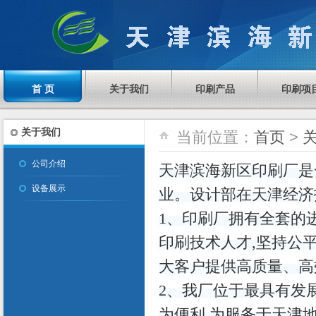
首 页
关于我们
印刷产品
印刷项
关于我们
当前位置：
首页
>
公司介绍
天津滨海新区印刷厂是
设备展示
业。设计部在天津经济
1、印刷厂拥有全套的
印刷技术人才,坚持公
大客户提供高质量、高
2、我厂位于最具有发
为便利,为服务于天津