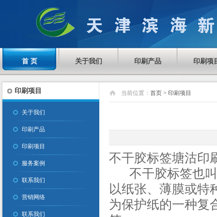
首 页
关于我们
印刷产品
印刷项
印刷项目
当前位置：
首页
>
印刷项目
关于我们
印刷产品
印刷项目
不干胶标签塘沽印
服务案例
不干胶标签也叫自
联系我们
以纸张、薄膜或特
营销网络
为保护纸的一种复
联系我们