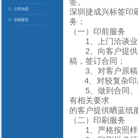
签。
公司动态
深圳捷成兴标签印刷
务：
在线留言
（一）印前服务
1、上门洽谈业务
2、向客户提供建
稿，签订合同；
3、对客户原稿
4、对较复杂印
5、做到合同、菲
有相关要求
的客户提供晒蓝纸
（二）印刷服务
1、严格按照样