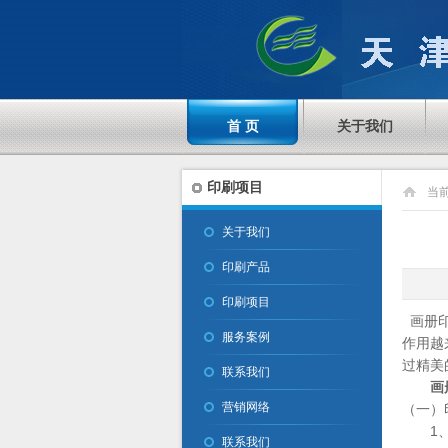
首 页
关于我们
印刷项目
当
关于我们
印刷产品
印刷项目
画册印
服务案例
作用越
过精美
联系我们
画
营销网络
（一）
1、上
联系我们