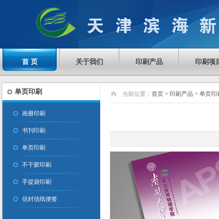
首 页
关于我们
印刷产品
印刷项
单页印刷
当前位置：
首页
>
印刷产品
>
单页印
画册印刷
书刊印刷
单页印刷
不干胶印刷
手提袋印刷
信封信纸便签