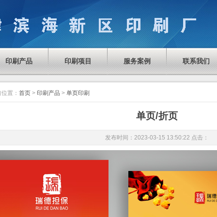
印刷产品
印刷项目
服务案例
联系我们
前位置：
首页
>
印刷产品
>
单页印刷
单页/折页
发布时间：2023-03-15 13:50:22 点击：