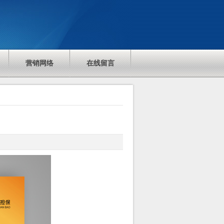
营销网络
在线留言