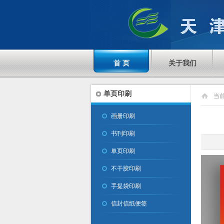
首 页
关于我们
单页印刷
当
画册印刷
书刊印刷
单页印刷
不干胶印刷
手提袋印刷
信封信纸便签