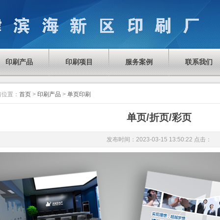
印刷产品
印刷项目
服务案例
联系我们
前位置：
首页
>
印刷产品
>
单页印刷
单页/折页/彩页
发布时间：2023-03-15 13:50:22 点击：