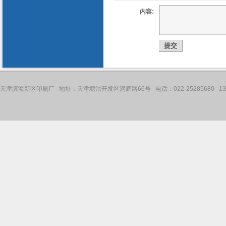
内容:
天津滨海新区印刷厂 地址：天津塘沽开发区洞庭路66号 电话：022-25285680 136121