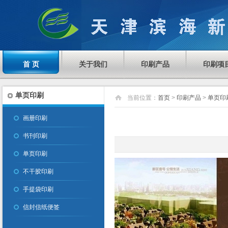
首 页
关于我们
印刷产品
印刷项
单页印刷
当前位置：
首页
>
印刷产品
>
单页印
画册印刷
书刊印刷
单页印刷
不干胶印刷
手提袋印刷
信封信纸便签