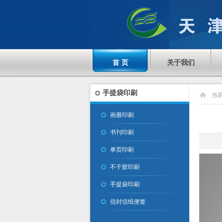
首 页
关于我们
手提袋印刷
当
画册印刷
书刊印刷
单页印刷
不干胶印刷
手提袋印刷
信封信纸便签